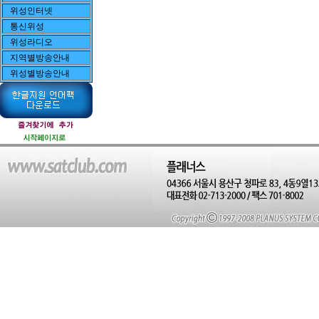
위성인터넷
통신위성
위성라디오
지역별방송안내
위성별방송안내