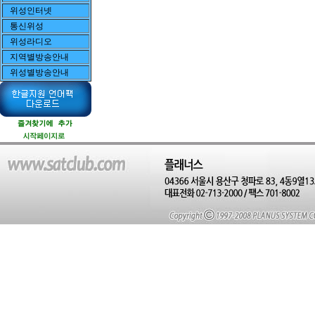
위성인터넷
통신위성
위성라디오
지역별방송안내
위성별방송안내