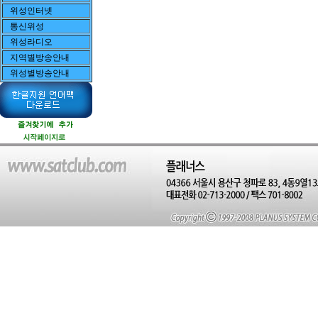
위성인터넷
통신위성
위성라디오
지역별방송안내
위성별방송안내