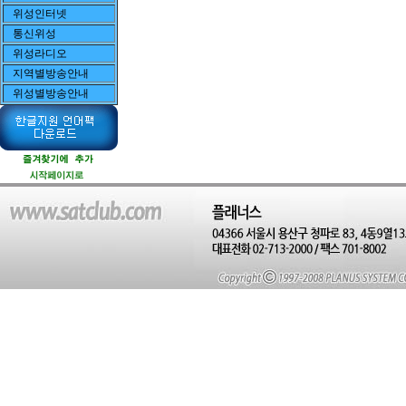
위성인터넷
통신위성
위성라디오
지역별방송안내
위성별방송안내