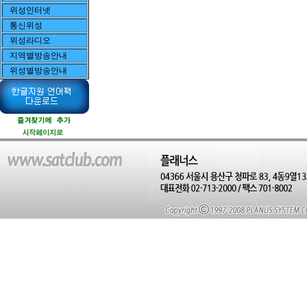
위성인터넷
통신위성
위성라디오
지역별방송안내
위성별방송안내